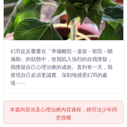
幻羽反反覆覆在「準備離院－違規－留院－關
滿期」的狀態中，使我陷入強烈的自我懷疑，
我懷疑自己心理治療的成效。直到有一天，我
發現自己必須更誠實、深刻地感受幻羽的處
境⋯⋯
本篇內容涉及心理治療內容過程，經司法少年同
意授權