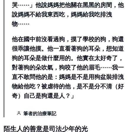
哭⋯⋯」他說媽媽把他關在黑黑的房間，他
說媽媽不給我東西吃，媽媽給我吃排洩
物⋯⋯
他在國中前沒看過狗，摸了學校的狗，狗還
很乖讓他摸。他一直看著狗的耳朵，想知道
狗的耳朵是做什麼用的。他實在太好奇了，
對著狗的朵吹氣，狗咬了他的眉毛⋯⋯我一
直不敢問他的是：媽媽是不是用狗盆裝排洩
物給他吃？被虐待的他，是不是分不清（好
奇）自己是狗還是人？」
筆者的治療筆記
陌生人的善意是司法少年的光