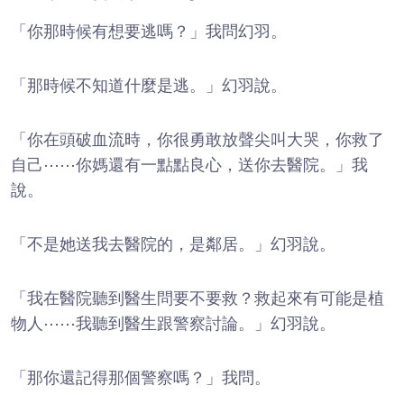
「你那時候有想要逃嗎？」我問幻羽。
「那時候不知道什麼是逃。」幻羽說。
「你在頭破血流時，你很勇敢放聲尖叫大哭，你救了
自己⋯⋯你媽還有一點點良心，送你去醫院。」我
說。
「不是她送我去醫院的，是鄰居。」幻羽說。
「我在醫院聽到醫生問要不要救？救起來有可能是植
物人⋯⋯我聽到醫生跟警察討論。」幻羽說。
「那你還記得那個警察嗎？」我問。