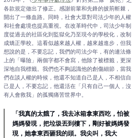
各款規定做出了修正。感謝前輩和先鋒的披荊斬棘，
開出了一條血路。同時，社會大眾對司法少年的人權
和社會處境也提高重視。在改革時代中，司法少年制
度從過去的社區化到監獄化乃至現今的學校化，改制
成矯正學校。這看似越來越人權，越來越進步，但我
想說的是，不要忘記，我們的司法少年，有的連法條
上的「曝險」兩個字都不會寫，他除了被標籤，更深
深地自我標籤。我們也不夠認識他的創傷細節，當我
們在談人權的時候，他還不知道自己是人，不相信自
己是人，不要忘記，他還活在「只有自己一個人，沒
有人會救我」的孤獨痛苦世界中。
「我真的太餓了，我去冰箱拿東西吃，怕被
媽媽發現，把垃圾丟到樓下，剛好被媽媽發
現，她拿東西砸我的頭。我尖叫，我大