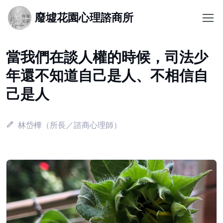
廢墟花園心理諮商所
當我們在談人權的時候，司法少
年還不知道自己是人、不相信自
己是人
林岱樺（所長／諮商心理師）