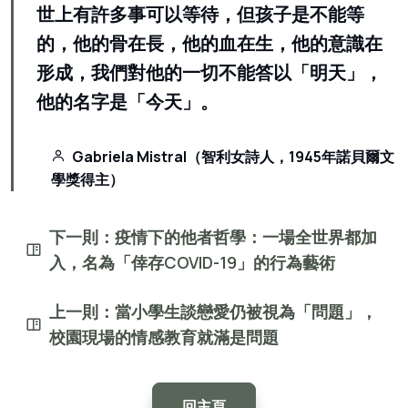
世上有許多事可以等待，但孩子是不能等
的，他的骨在長，他的血在生，他的意識在
形成，我們對他的一切不能答以「明天」，
他的名字是「今天」。
Gabriela Mistral（智利女詩人，1945年諾貝爾文
學獎得主）
下一則：疫情下的他者哲學：一場全世界都加
入，名為「倖存COVID-19」的行為藝術
上一則：當小學生談戀愛仍被視為「問題」，
校園現場的情感教育就滿是問題
回主頁