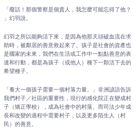
「廢話！那個警察是個貴人，我怎麼可能忘得了他？
」幻羽說。
幻羽之所以能夠活下來，是因為他那天頭破血流在求
助時，被鄰居的善意救起來了。孩子是社會的資產也
是國家的未來，我們在生活或工作中一點點善意的表
達和行動，都是為孩子（或他人）種下一顆活下去的
希望種子。
「養大一個孩子需要一個村落力量。」非洲諺語告訴
我們村子／社區的重要性，現行的感化院正在變成村
子（矯正學校），成為社會中的村落。而司法少年成
長和改變的過程中需要村子，以及更多陌生人（村
民）的善意。