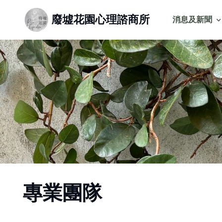
廢墟花園心理諮商所
消息及新聞
專業團隊