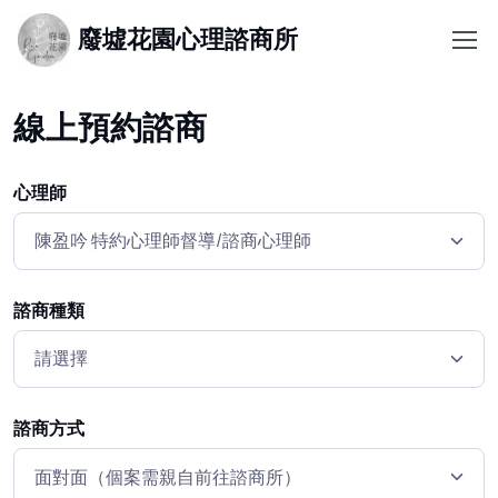
廢墟花園心理諮商所
線上預約諮商
心理師
諮商種類
諮商方式