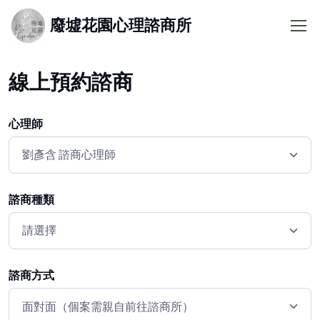
廢墟花園心理諮商所
線上預約諮商
心理師
諮商種類
諮商方式